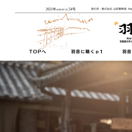
2021年
54号
発行所：株式会社 山田養蜂場 http
(令和3年7月)