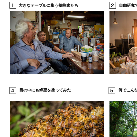
大きなテーブルに集う養蜂家たち
自由研究
目の中にも蜂蜜を塗ってみた
何でこん