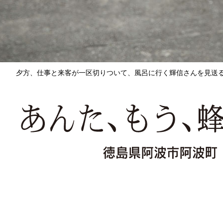
夕方、仕事と来客が一区切りついて、風呂に行く輝信さんを見送