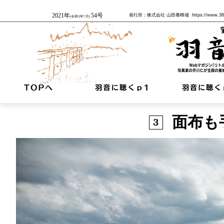
2021年
54号
発行所：株式会社 山田養蜂場 https://www
(令和3年7月)
面布も