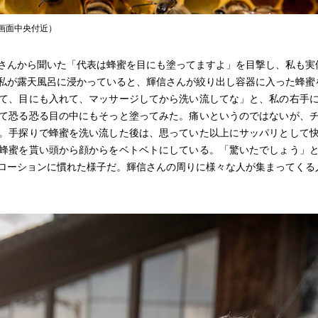
画面中央付近）
さんから聞いた「代表は蜂蜜を目にも塗ってますよ」を目撃し、私も実
が露天風呂に浸かっていると、輝信さんが絞り出し容器に入った蜂蜜
て、目にも入れて、マッサージしてから洗い流してな」と、私の右手に
て恐る恐る目の中にもそっと塗ってみた。痛いというのではないが、
。手探りで蜂蜜を洗い流した後は、思っていた以上にサッパリとして
蜂蜜を貰い頭から顔からをベトベトにしている。「驚いたでしょう」
ローションに慣れた様子だ。輝信さんの周りに様々な人が集まってくる