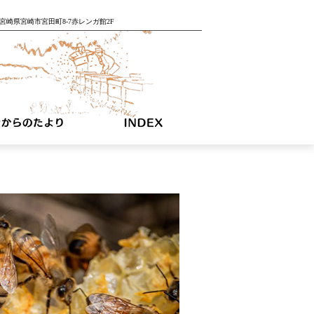
04 宮崎県宮崎市宮田町8-7赤レンガ館2F
た