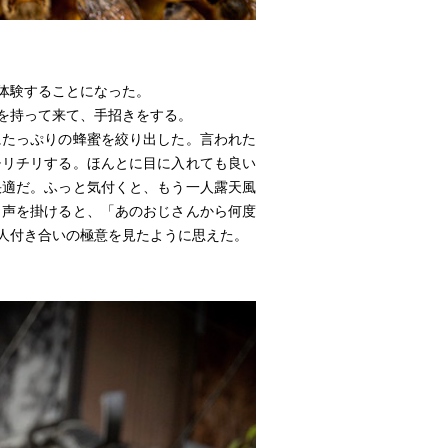
体験することになった。
を持って来て、手招きをする。
たっぷりの蜂蜜を絞り出した。言われた
チリチリする。ほんとに目に入れても良い
快適だ。ふっと気付くと、もう一人露天風
と声を掛けると、「あのおじさんから何度
人付き合いの極意を見たように思えた。