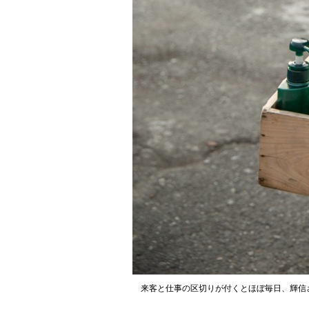
来客と仕事の区切りが付くとほぼ毎日、輝信