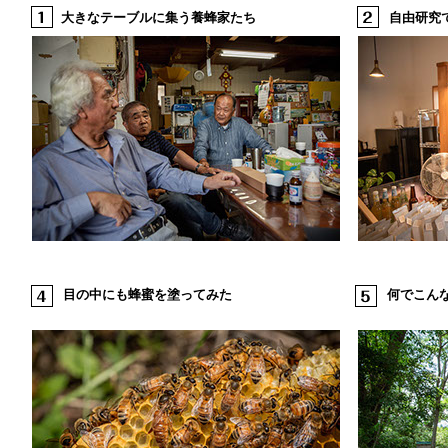
大きなテーブルに集う養蜂家たち
自由研究
目の中にも蜂蜜を塗ってみた
何でこん