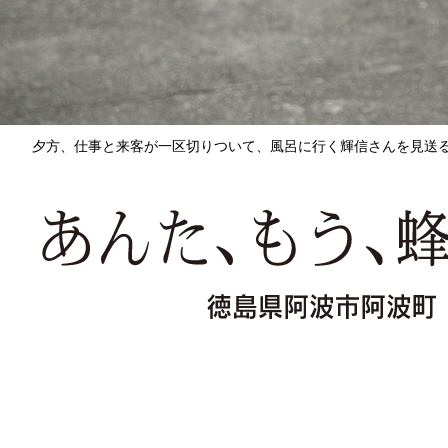
夕方、仕事と来客が一区切りついて、風呂に行く輝信さんを見送