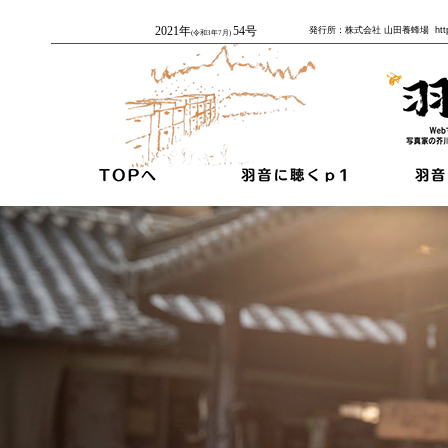
2021年
54号
発行所：株式会社 山田養蜂場 http
(令和3年7月)